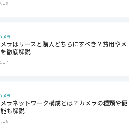
3.19
カメラ
カメラはリースと購入どちらにすべき？費用やメ
トを徹底解説
2.17
カメラ
カメラネットワーク構成とは？カメラの種類や便
機能も解説
1.16