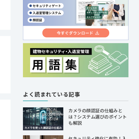
よく読まれている記事
カメラの顔認証の仕組みと
は？システム選びのポイント
も解説
セキュリティ強化に有効！入