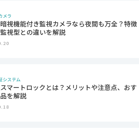
カメラ
線暗視機能付き監視カメラなら夜間も万全？特徴
光監視型との違いを解説
0.20
証システム
証スマートロックとは？メリットや注意点、おす
製品を解説
9.18