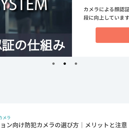
「入退室管理シス
効果があるか知りたい
カメラ
ション向け防犯カメラの選び方｜メリットと注意