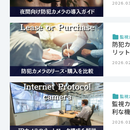
2026.0
監視
防犯
リッ
2026.0
監視
監視
利な
2026.0