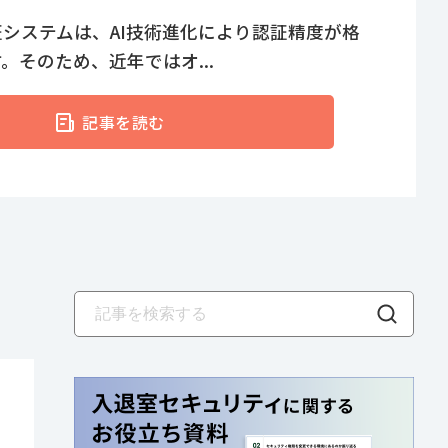
テムにはセキュリティ向上においてどのような
」 「セキュリティ強化...
記事を読む