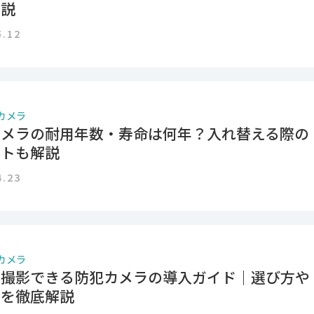
解説
5.12
カメラ
カメラの耐用年数・寿命は何年？入れ替える際の
ントも解説
4.23
カメラ
も撮影できる防犯カメラの導入ガイド｜選び方や
点を徹底解説