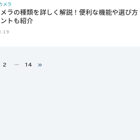
カメラ
カメラの種類を詳しく解説！便利な機能や選び方
イントも紹介
8.19
2
…
14