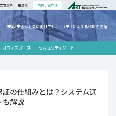
立ち資料
用語集
お問い合わせ
安心・安全な社会に向けてセキュリティに関する情報を発信
オフィスブース
セキュリティゲート
ム
ィ強化に有効！入退室管理シス
と導入方法を解説