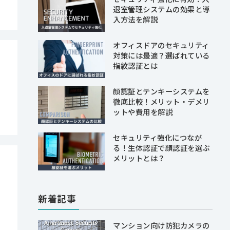
退室管理システムの効果と導
入方法を解説
オフィスドアのセキュリティ
対策には最適？選ばれている
指紋認証とは
顔認証とテンキーシステムを
徹底比較！メリット・デメリ
ットや費用を解説
セキュリティ強化につなが
る！生体認証で顔認証を選ぶ
メリットとは？
新着記事
マンション向け防犯カメラの