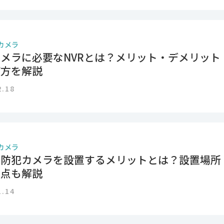
カメラ
メラに必要なNVRとは？メリット・デメリット
び方を解説
2.18
カメラ
に防犯カメラを設置するメリットとは？設置場所
意点も解説
1.14