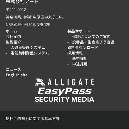
株式会社アート
〒211-0012
神奈川県川崎市中原区中丸子13-2
NBF武蔵小杉ビルN棟 12F
ホーム
製品サポート
会社案内
保証についてのご案内
製品紹介
廃番品・生産終了予定品
入退室管理システム
資料ダウンロード
電気錠制御盤システム
採用情報
新卒採用
中途採用
ニュース
English site
反社会的勢力に関する基本方針