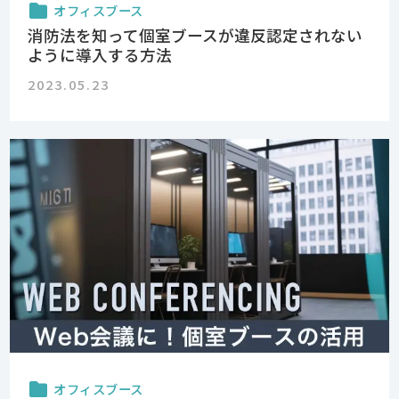
オフィスブース
消防法を知って個室ブースが違反認定されない
ように導入する方法
2023.05.23
オフィスブース