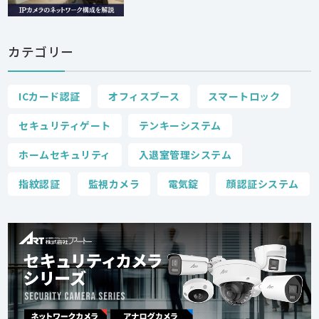
カテゴリー
ICカード認証
オフィスブース
スマートロック
セキュリティゲート
テンキーシステム
ホームセキュリティ
入退室管理システム
指紋認証
監視カメラ
電気錠
顔認証システム