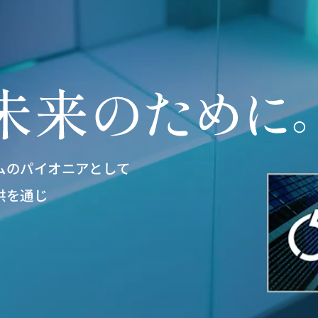
ムのパイオニアとして
供を通じ