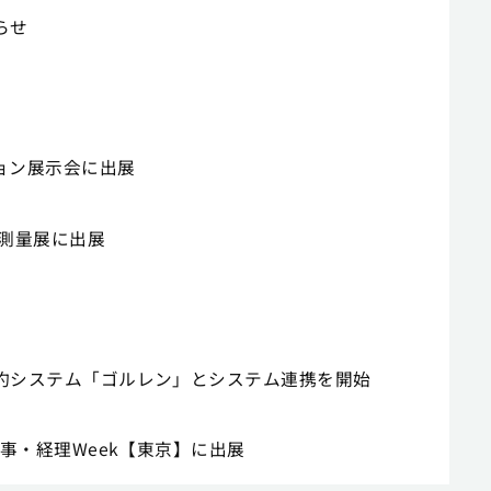
らせ
ション展示会に出展
設・測量展に出展
ジ予約システム「ゴルレン」とシステム連携を開始
・人事・経理Week【東京】に出展