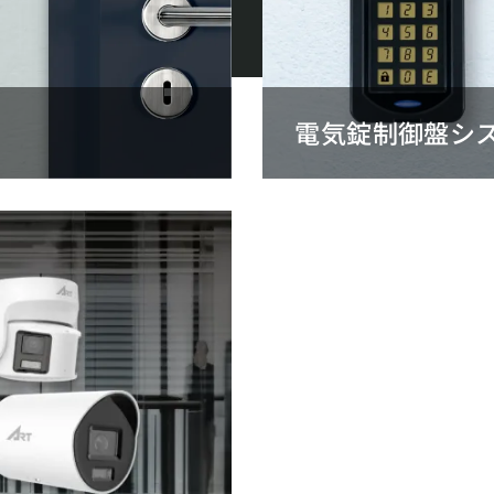
電気錠制御盤シ