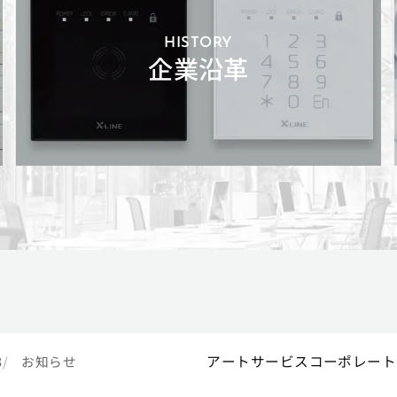
HISTORY
企業沿革
アートサービスコーポレート
3
お知らせ