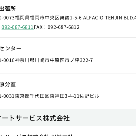
出張所
-0073
福岡県福岡市中央区舞鶴1-5-6 ALFACIO TENJIN BLD.
：
092-687-6811
FAX：
092-687-6812
センター
-0016
神奈川県川崎市中原区市ノ坪322-7
原分室
-0031
東京都千代田区東神田3-4-11佐野ビル
アートサービス株式会社