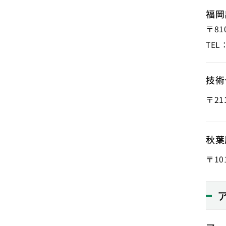
福岡
〒810
TEL
技術
〒211
秋葉
〒101