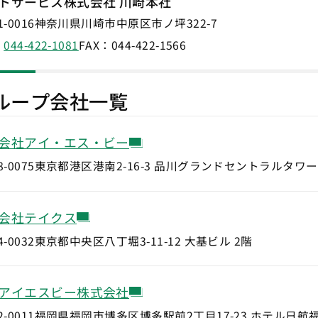
トサービス株式会社 川崎本社
-0016
神奈川県川崎市中原区市ノ坪322-7
：
044-422-1081
FAX：
044-422-1566
ループ会社一覧
会社アイ・エス・ビー
-0075
東京都港区港南2-16-3 品川グランドセントラルタワー
会社テイクス
-0032
東京都中央区八丁堀3-11-12 大基ビル 2階
アイエスビー株式会社
-0011
福岡県福岡市博多区博多駅前2丁目17-23 ホテル日航