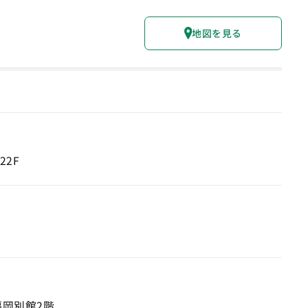
地図を見る
22F
福岡別館2階