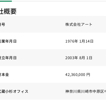
社概要
商号
株式会社アート
創業年月日
1976年 1月14日
設立年月日
2003年 8月 1日
資本金
42,360,000 円
武蔵小杉オフィス
神奈川県川崎市中原区中丸