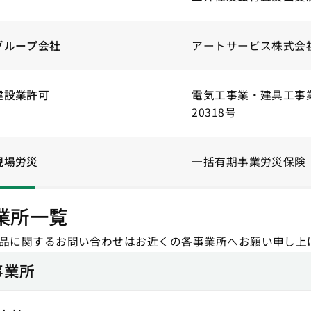
グループ会社
アートサービス株式会
建設業許可
電気工事業・建具工事
20318号
現場労災
一括有期事業労災保険 13
業所一覧
製品に関するお問い合わせはお近くの各事業所へお願い申し上
事業所