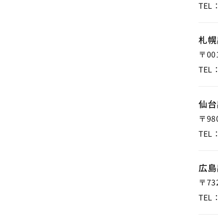
TEL
札幌
〒001
TEL
仙台
〒980
TEL
広島
〒732
TEL