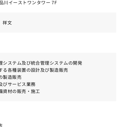
1 品川イーストワンタワー 7F
 祥文
理システム及び統合管理システムの開発
する各種装置の設計及び製造販売
の製造販売
及びサービス業務
備資材の販売・施工
店