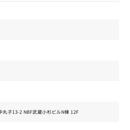
子13-2 NBF武蔵小杉ビルN棟 12F