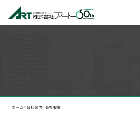
‣
‣
ホーム
会社案内
会社概要