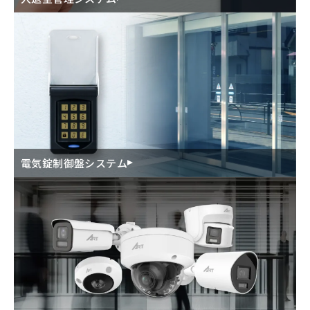
電気錠制御盤システム