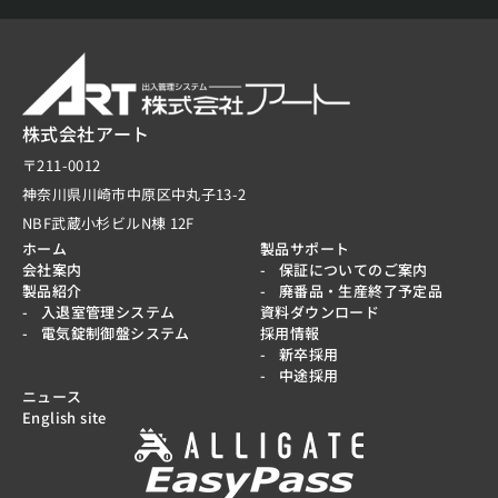
株式会社アート
〒211-0012
神奈川県川崎市中原区中丸子13-2
NBF武蔵小杉ビルN棟 12F
ホーム
製品サポート
会社案内
保証についてのご案内
製品紹介
廃番品・生産終了予定品
入退室管理システム
資料ダウンロード
電気錠制御盤システム
採用情報
新卒採用
中途採用
ニュース
English site