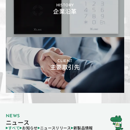
HISTORY
企業沿革
CLIENT
主要取引先
NEWS
ニュース
すべて
お知らせ
ニュースリリース
新製品情報