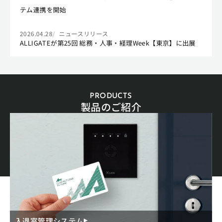
テム連携を開始
2026.04.28
ニュースリリース
ALLIGATEが第25回 総務・人事・経理Week【東京】に出展
PRODUCTS
製品のご紹介
入退室管理システム