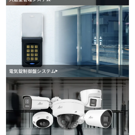
電気錠制御盤システム