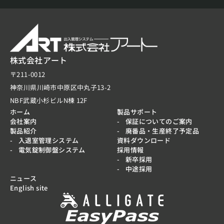
株式会社アート
〒211-0012
神奈川県川崎市中原区中丸子13-2
NBF武蔵小杉ビルN棟 12F
ホーム
製品サポート
会社案内
保証についてのご案内
製品紹介
廃番品・生産終了予定品
入退室管理システム
資料ダウンロード
電気錠制御盤システム
採用情報
新卒採用
中途採用
ニュース
English site