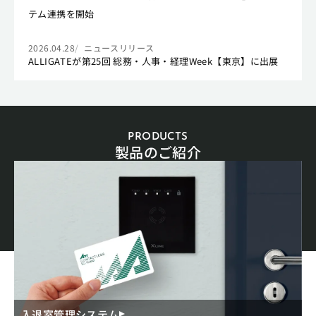
テム連携を開始
2026.04.28
ニュースリリース
ALLIGATEが第25回 総務・人事・経理Week【東京】に出展
PRODUCTS
製品のご紹介
入退室管理システム