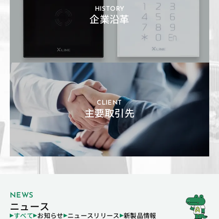
HISTORY
企業沿革
CLIENT
主要取引先
NEWS
ニュース
すべて
お知らせ
ニュースリリース
新製品情報