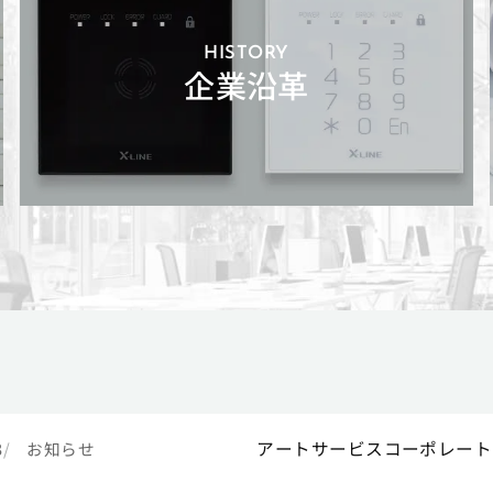
HISTORY
企業沿革
アートサービスコーポレート
3
お知らせ