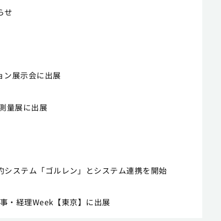
らせ
ション展示会に出展
設・測量展に出展
ジ予約システム「ゴルレン」とシステム連携を開始
・人事・経理Week【東京】に出展