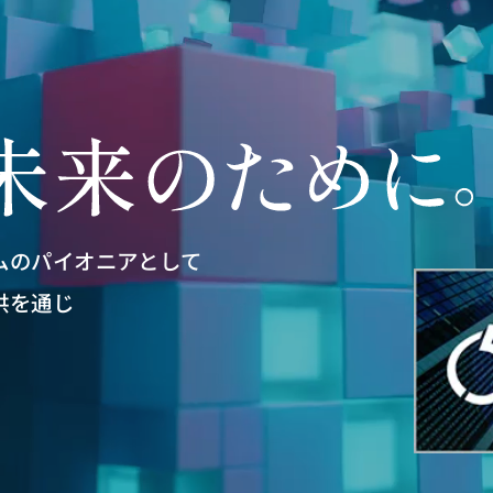
ムのパイオニアとして
供を通じ