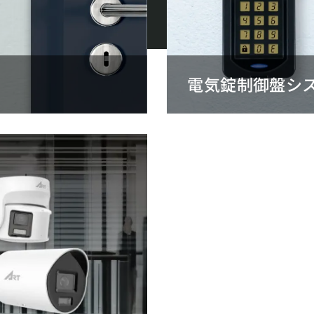
電気錠制御盤シ