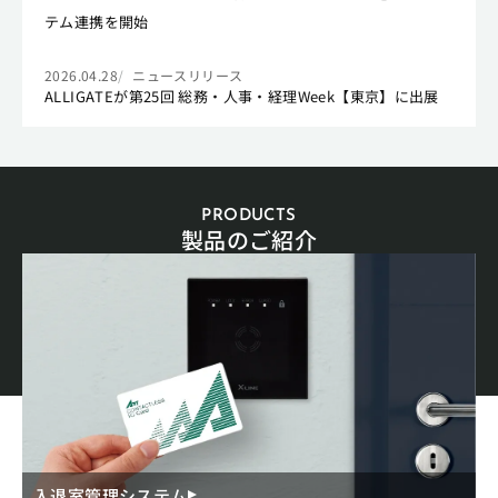
テム連携を開始
2026.04.28
ニュースリリース
ALLIGATEが第25回 総務・人事・経理Week【東京】に出展
PRODUCTS
製品のご紹介
入退室管理システム