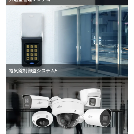
電気錠制御盤システム