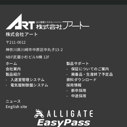
株式会社アート
〒211-0012
神奈川県川崎市中原区中丸子13-2
NBF武蔵小杉ビルN棟 12F
ホーム
製品サポート
会社案内
保証についてのご案内
製品紹介
廃番品・生産終了予定品
入退室管理システム
資料ダウンロード
電気錠制御盤システム
採用情報
新卒採用
中途採用
ニュース
English site