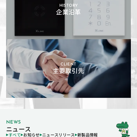
HISTORY
企業沿革
CLIENT
主要取引先
NEWS
ニュース
すべて
お知らせ
ニュースリリース
新製品情報