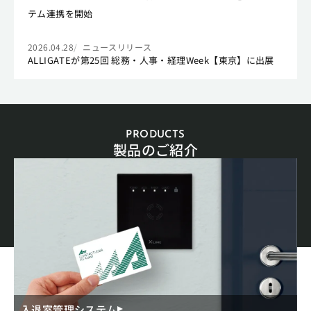
テム連携を開始
2026.04.28
ニュースリリース
ALLIGATEが第25回 総務・人事・経理Week【東京】に出展
PRODUCTS
製品のご紹介
入退室管理システム