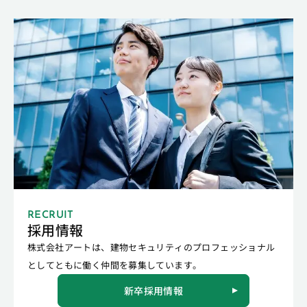
RECRUIT
採用情報
株式会社アートは、建物セキュリティのプロフェッショナル
としてともに働く仲間を募集しています。
新卒採用情報