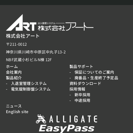
株式会社アート
〒211-0012
神奈川県川崎市中原区中丸子13-2
NBF武蔵小杉ビルN棟 12F
ホーム
製品サポート
会社案内
保証についてのご案内
製品紹介
廃番品・生産終了予定品
入退室管理システム
資料ダウンロード
電気錠制御盤システム
採用情報
新卒採用
中途採用
ニュース
English site