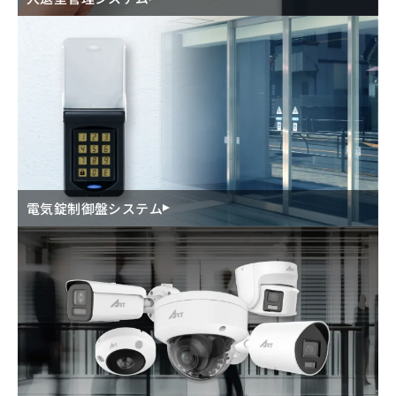
電気錠制御盤システム