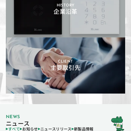
HISTORY
企業沿革
CLIENT
主要取引先
NEWS
ニュース
すべて
お知らせ
ニュースリリース
新製品情報