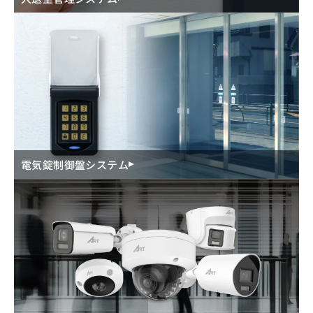
電気錠制御盤システム