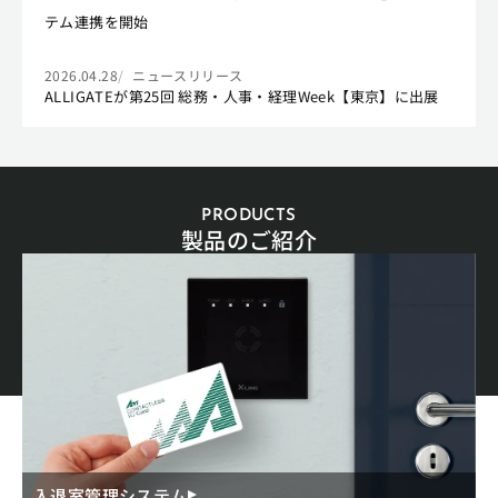
テム連携を開始
2026.04.28
ニュースリリース
ALLIGATEが第25回 総務・人事・経理Week【東京】に出展
PRODUCTS
製品のご紹介
入退室管理システム