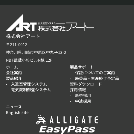
株式会社アート
〒211-0012
神奈川県川崎市中原区中丸子13-2
NBF武蔵小杉ビルN棟 12F
ホーム
製品サポート
会社案内
保証についてのご案内
製品紹介
廃番品・生産終了予定品
入退室管理システム
資料ダウンロード
電気錠制御盤システム
採用情報
新卒採用
中途採用
ニュース
English site