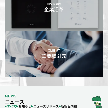
HISTORY
企業沿革
CLIENT
主要取引先
NEWS
ニュース
すべて
お知らせ
ニュースリリース
新製品情報