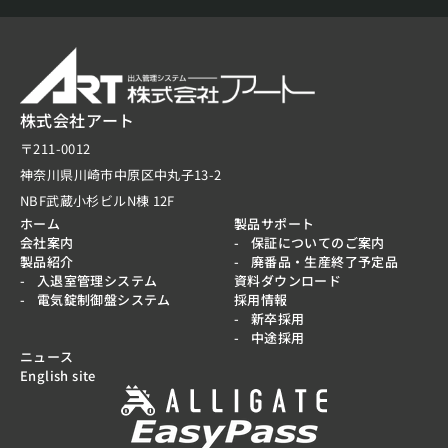
株式会社アート
〒211-0012
神奈川県川崎市中原区中丸子13-2
NBF武蔵小杉ビルN棟 12F
ホーム
製品サポート
会社案内
保証についてのご案内
製品紹介
廃番品・生産終了予定品
入退室管理システム
資料ダウンロード
電気錠制御盤システム
採用情報
新卒採用
中途採用
ニュース
English site