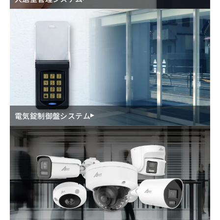
電気錠制御盤システム