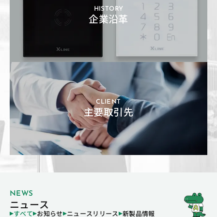
HISTORY
企業沿革
CLIENT
主要取引先
NEWS
ニュース
すべて
お知らせ
ニュースリリース
新製品情報