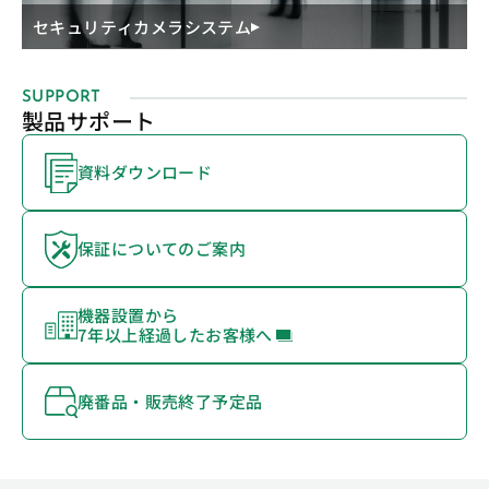
セキュリティカメラシステム
SUPPORT
製品サポート
資料ダウンロード
保証についてのご案内
機器設置から
7年以上経過したお客様へ
廃番品・販売終了予定品