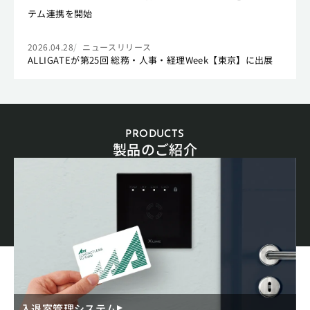
テム連携を開始
2026.04.28
ニュースリリース
ALLIGATEが第25回 総務・人事・経理Week【東京】に出展
PRODUCTS
製品のご紹介
入退室管理システム