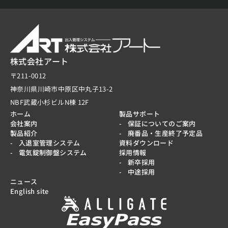
株式会社アート
〒211-0012
神奈川県川崎市中原区中丸子13-2
NBF武蔵小杉ビルN棟 12F
ホーム
製品サポート
会社案内
保証についてのご案内
製品紹介
廃番品・生産終了予定品
入退室管理システム
資料ダウンロード
電気錠制御盤システム
採用情報
新卒採用
中途採用
ニュース
English site