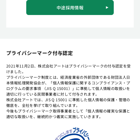
中途採用情報
プライバシーマーク付与認定
2021年11月2日、株式会社アートはプライバシーマークの付与認定を受
けました。
プライバシーマーク制度とは、経済産業省の外郭団体である財団法人日
本情報処理開発協会が、「個人情報保護に関するコンプライアンス・プ
ログラムの要求事項 （JIS Q 15001）」に準拠して個人情報の取扱いを
適切に行っている民間事業者に対して付与されます。
株式会社アートでは、JIS Q 15001 に準拠した個人情報の保護・管理の
徹底を、全社を挙げて取り組んでいます。
今後もプライバシーマーク取得事業者として「個人情報の確実な保護と
適切な取扱いを、継続的かつ着実に実施していきます。