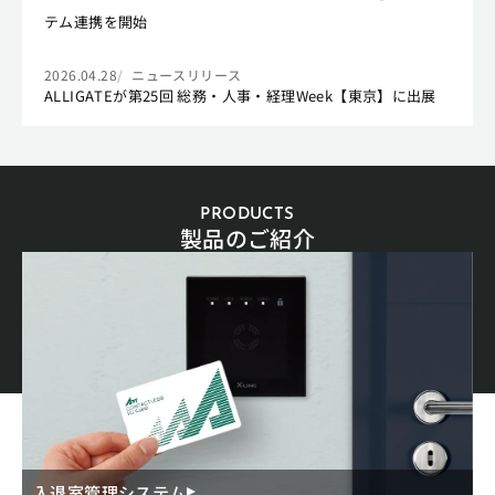
テム連携を開始
2026.04.28
ニュースリリース
ALLIGATEが第25回 総務・人事・経理Week【東京】に出展
PRODUCTS
製品のご紹介
入退室管理システム