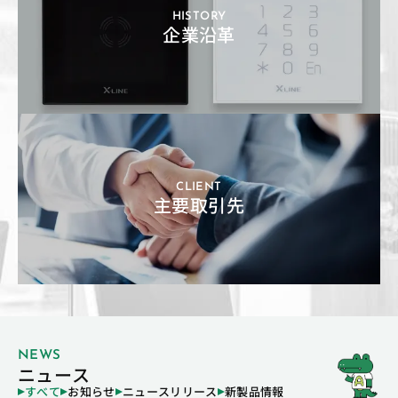
HISTORY
企業沿革
CLIENT
主要取引先
NEWS
ニュース
すべて
お知らせ
ニュースリリース
新製品情報