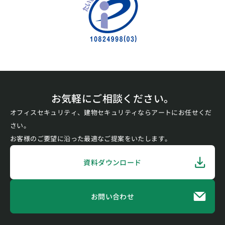
お気軽にご相談ください。
オフィスセキュリティ、建物セキュリティならアートにお任せくだ
さい。
お客様のご要望に沿った最適なご提案をいたします。
資料ダウンロード
お問い合わせ