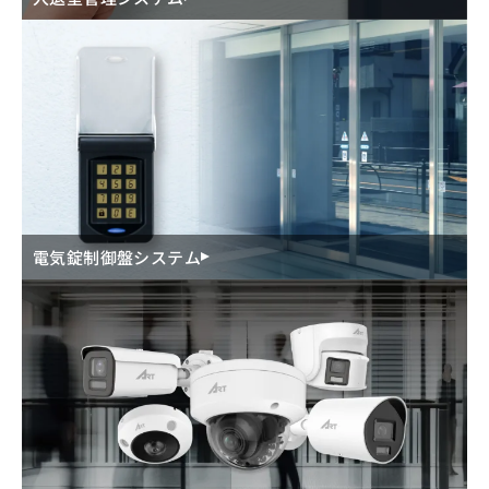
電気錠制御盤システム