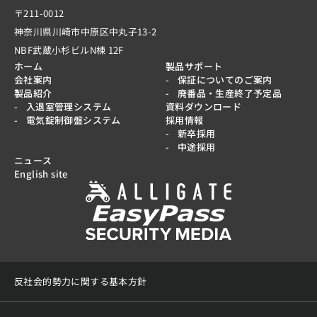
〒211-0012
神奈川県川崎市中原区中丸子13-2
NBF武蔵小杉ビルN棟 12F
ホーム
製品サポート
会社案内
保証についてのご案内
製品紹介
廃番品・生産終了予定品
入退室管理システム
資料ダウンロード
電気錠制御盤システム
採用情報
新卒採用
中途採用
ニュース
English site
反社会的勢力に関する基本方針