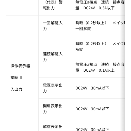
（代表）警
無電圧a接点　連続　接点容
報出力
量　DC24V　0.3A以下
一回解錠入
瞬時（0.2秒以上）　メイク時
力
一回解錠
瞬時（0.2秒以上）　メイク時
解錠
連続解錠入
力
無電圧a接点　連続　接点容
操作表示器
量　DC24V　0.1A以上
接続用
電源表示出
DC24V　30mA以下
入出力
力
開扉表示出
DC24V　30mA以下
力
解錠表示出
DC24V　30mA以下