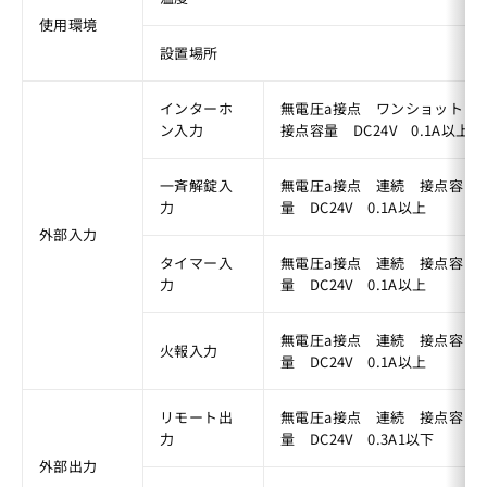
使用環境
設置場所
インターホ
無電圧a接点　ワンショット　
ン入力
接点容量　DC24V　0.1A以上
一斉解錠入
無電圧a接点　連続　接点容
力
量　DC24V　0.1A以上
外部入力
タイマー入
無電圧a接点　連続　接点容
力
量　DC24V　0.1A以上
無電圧a接点　連続　接点容
火報入力
量　DC24V　0.1A以上
リモート出
無電圧a接点　連続　接点容
力
量　DC24V　0.3A1以下
外部出力