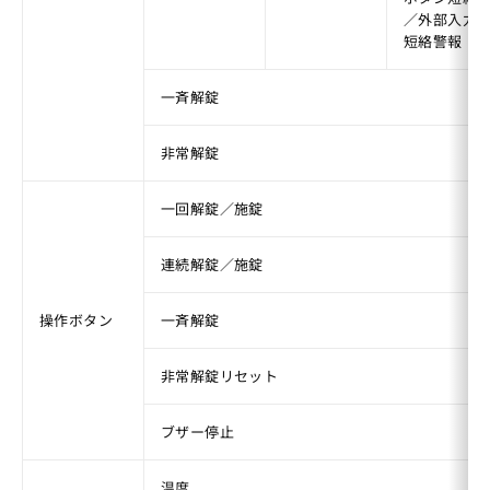
／外部入力
短絡警報
一斉解錠
非常解錠
一回解錠／施錠
連続解錠／施錠
操作ボタン
一斉解錠
非常解錠リセット
ブザー停止
温度