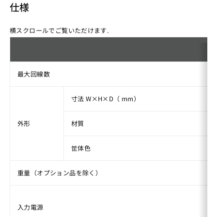
仕様
横スクロールでご覧いただけます.
最大回線数
寸法 W×H×D（ mm）
外形
材質
筐体色
重量（オプション品を除く）
入力電源