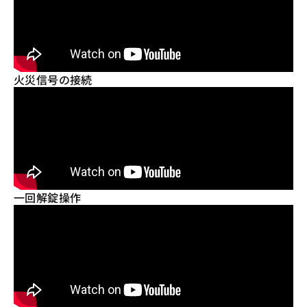
火災信号の接続
一回解錠操作