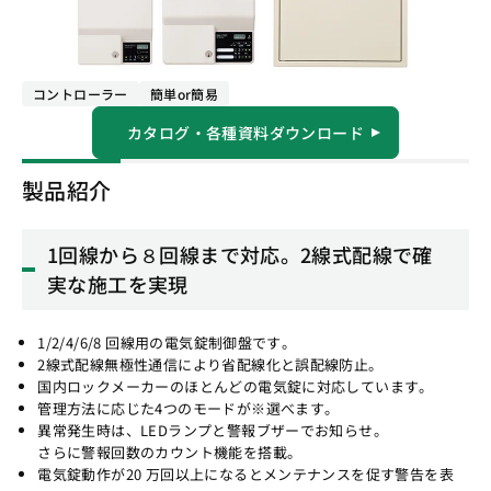
コントローラー
簡単or簡易
カタログ・各種資料ダウンロード
製品紹介
1回線から８回線まで対応。2線式配線で確
実な施工を実現
1/2/4/6/8 回線用の電気錠制御盤です。
2線式配線無極性通信により省配線化と誤配線防止。
国内ロックメーカーのほとんどの電気錠に対応しています。
管理方法に応じた4つのモードが※選べます。
異常発生時は、LEDランプと警報ブザーでお知らせ。
さらに警報回数のカウント機能を搭載。
電気錠動作が20 万回以上になるとメンテナンスを促す警告を表