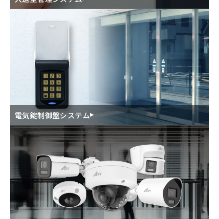
電気錠制御盤システム