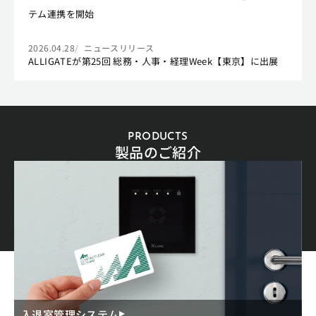
テム連携を開始
2026.04.28
ニュースリリース
ALLIGATEが第25回 総務・人事・経理Week【東京】に出展
PRODUCTS
製品のご紹介
入退室管理システム