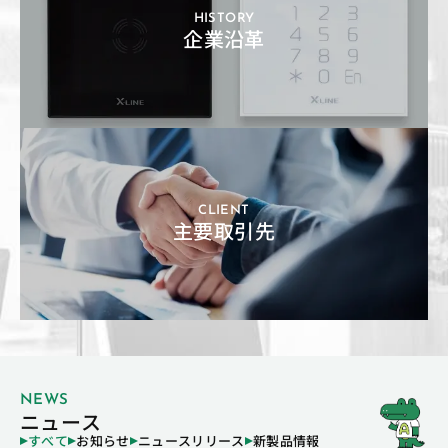
HISTORY
企業沿革
CLIENT
主要取引先
NEWS
ニュース
すべて
お知らせ
ニュースリリース
新製品情報