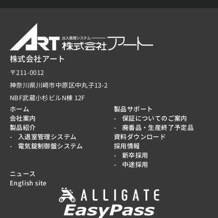
株式会社アート
〒211-0012
神奈川県川崎市中原区中丸子13-2
NBF武蔵小杉ビルN棟 12F
ホーム
製品サポート
会社案内
保証についてのご案内
製品紹介
廃番品・生産終了予定品
入退室管理システム
資料ダウンロード
電気錠制御盤システム
採用情報
新卒採用
中途採用
ニュース
English site