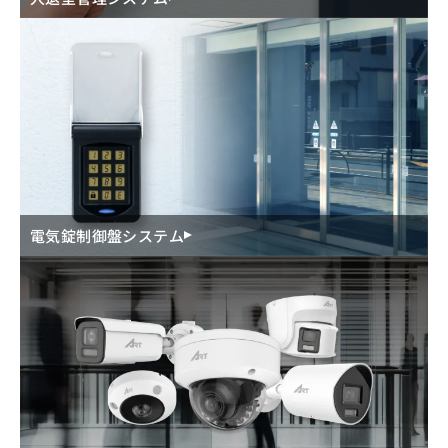
電気錠制御盤システム