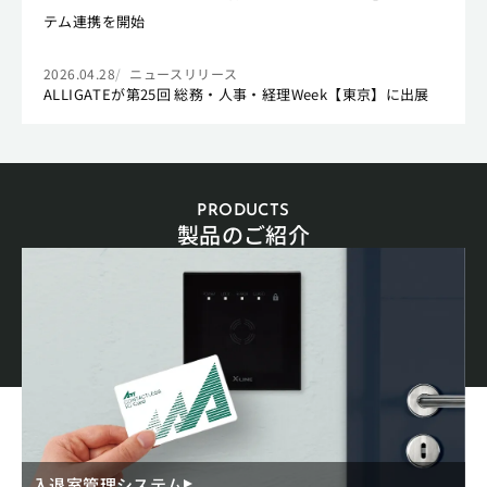
テム連携を開始
2026.04.28
ニュースリリース
ALLIGATEが第25回 総務・人事・経理Week【東京】に出展
PRODUCTS
製品のご紹介
入退室管理システム