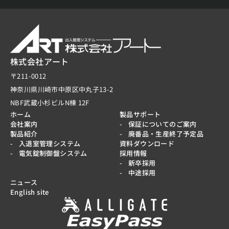
株式会社アート
〒211-0012
神奈川県川崎市中原区中丸子13-2
NBF武蔵小杉ビルN棟 12F
ホーム
製品サポート
会社案内
保証についてのご案内
製品紹介
廃番品・生産終了予定品
入退室管理システム
資料ダウンロード
電気錠制御盤システム
採用情報
新卒採用
中途採用
ニュース
English site