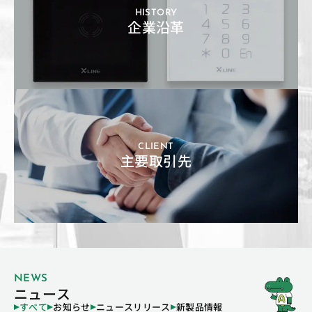
HISTORY
企業沿革
CLIENT
主要取引先
NEWS
ニュース
すべて
お知らせ
ニュースリリース
新製品情報