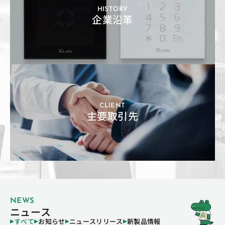
HISTORY
企業沿革
CLIENT
主要取引先
NEWS
ニュース
すべて
お知らせ
ニュースリリース
新製品情報