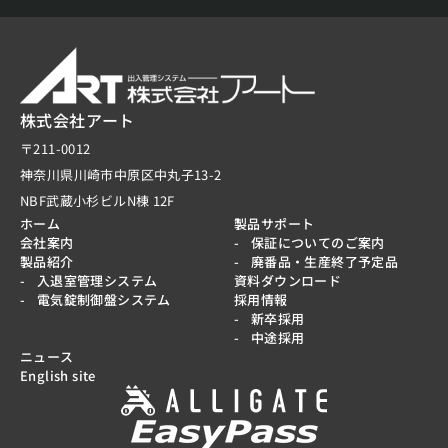
株式会社アート
〒211-0012
神奈川県川崎市中原区中丸子13-2
NBF武蔵小杉ビルN棟 12F
ホーム
製品サポート
会社案内
保証についてのご案内
製品紹介
廃番品・生産終了予定品
入退室管理システム
資料ダウンロード
電気錠制御盤システム
採用情報
新卒採用
中途採用
ニュース
English site