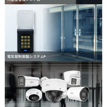
電気錠制御盤システム