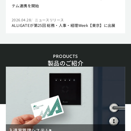
テム連携を開始
2026.04.28
ニュースリリース
ALLIGATEが第25回 総務・人事・経理Week【東京】に出展
PRODUCTS
製品のご紹介
入退室管理システム