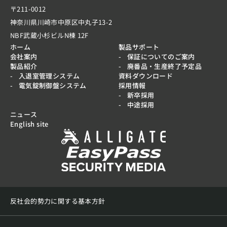
〒211-0012
神奈川県川崎市中原区中丸子13-2
NBF武蔵小杉ビルN棟 12F
ホーム
製品サポート
会社案内
保証についてのご案内
製品紹介
廃番品・生産終了予定品
入退室管理システム
資料ダウンロード
電気錠制御盤システム
採用情報
新卒採用
中途採用
ニュース
English site
反社会的勢力に関する基本方針