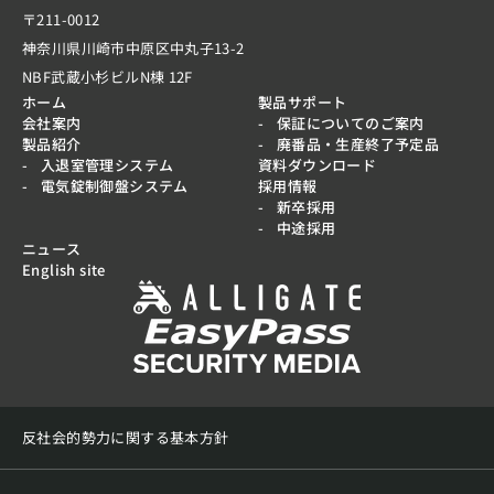
〒211-0012
神奈川県川崎市中原区中丸子13-2
NBF武蔵小杉ビルN棟 12F
ホーム
製品サポート
会社案内
保証についてのご案内
製品紹介
廃番品・生産終了予定品
入退室管理システム
資料ダウンロード
電気錠制御盤システム
採用情報
新卒採用
中途採用
ニュース
English site
反社会的勢力に関する基本方針