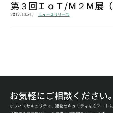
第３回ＩｏＴ/Ｍ２Ｍ展（
2017.10.31
ニュースリリース
お気軽にご相談ください
オフィスセキュリティ、建物セキュリティならアート