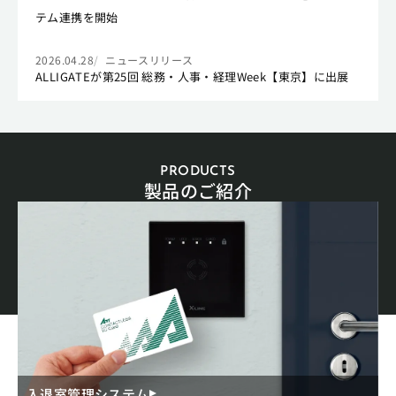
テム連携を開始
2026.04.28
ニュースリリース
ALLIGATEが第25回 総務・人事・経理Week【東京】に出展
PRODUCTS
製品のご紹介
入退室管理システム