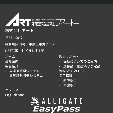
株式会社アート
〒211-0012
神奈川県川崎市中原区中丸子13-2
NBF武蔵小杉ビルN棟 12F
ホーム
製品サポート
会社案内
保証についてのご案内
製品紹介
廃番品・生産終了予定品
入退室管理システム
資料ダウンロード
電気錠制御盤システム
採用情報
新卒採用
中途採用
ニュース
English site