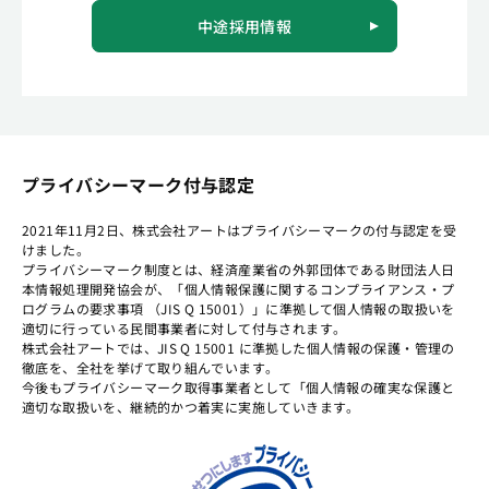
中途採用情報
プライバシーマーク付与認定
2021年11月2日、株式会社アートはプライバシーマークの付与認定を受
けました。
プライバシーマーク制度とは、経済産業省の外郭団体である財団法人日
本情報処理開発協会が、「個人情報保護に関するコンプライアンス・プ
ログラムの要求事項 （JIS Q 15001）」に準拠して個人情報の取扱いを
適切に行っている民間事業者に対して付与されます。
株式会社アートでは、JIS Q 15001 に準拠した個人情報の保護・管理の
徹底を、全社を挙げて取り組んでいます。
今後もプライバシーマーク取得事業者として「個人情報の確実な保護と
適切な取扱いを、継続的かつ着実に実施していきます。