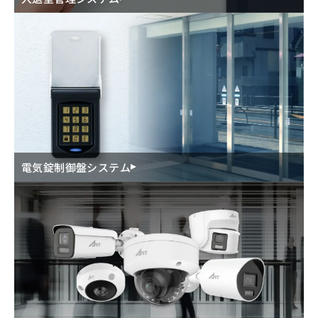
電気錠制御盤システム