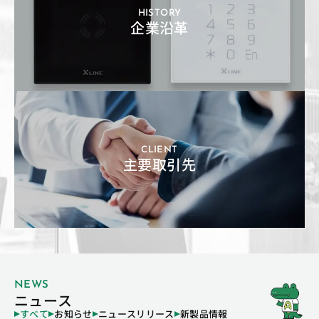
HISTORY
企業沿革
CLIENT
主要取引先
NEWS
ニュース
すべて
お知らせ
ニュースリリース
新製品情報