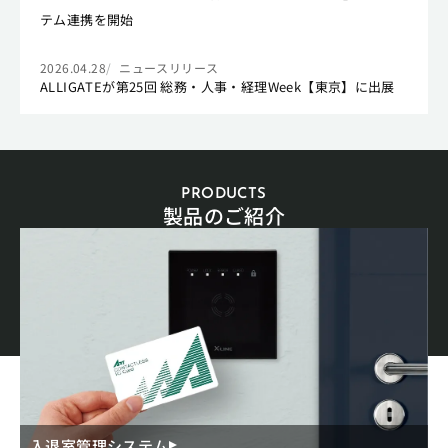
テム連携を開始
2026.04.28
ニュースリリース
ALLIGATEが第25回 総務・人事・経理Week【東京】に出展
PRODUCTS
製品のご紹介
入退室管理システム