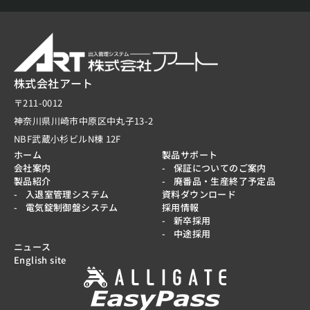
株式会社アート
〒211-0012
神奈川県川崎市中原区中丸子13-2
NBF武蔵小杉ビルN棟 12F
ホーム
製品サポート
会社案内
保証についてのご案内
製品紹介
廃番品・生産終了予定品
入退室管理システム
資料ダウンロード
電気錠制御盤システム
採用情報
新卒採用
中途採用
ニュース
English site