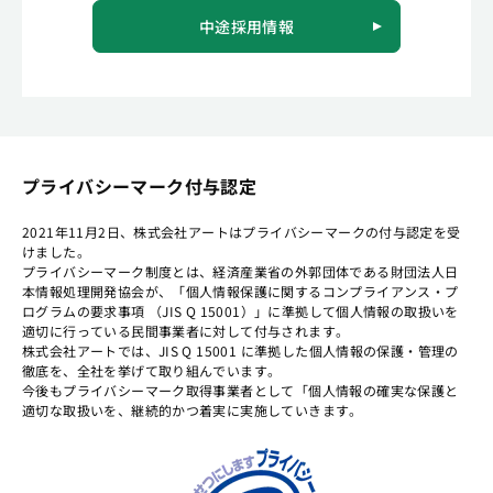
中途採用情報
プライバシーマーク付与認定
2021年11月2日、株式会社アートはプライバシーマークの付与認定を受
けました。
プライバシーマーク制度とは、経済産業省の外郭団体である財団法人日
本情報処理開発協会が、「個人情報保護に関するコンプライアンス・プ
ログラムの要求事項 （JIS Q 15001）」に準拠して個人情報の取扱いを
適切に行っている民間事業者に対して付与されます。
株式会社アートでは、JIS Q 15001 に準拠した個人情報の保護・管理の
徹底を、全社を挙げて取り組んでいます。
今後もプライバシーマーク取得事業者として「個人情報の確実な保護と
適切な取扱いを、継続的かつ着実に実施していきます。