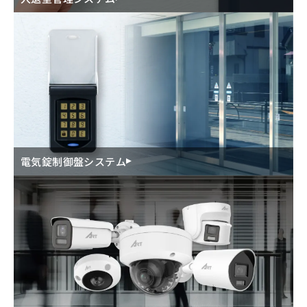
電気錠制御盤システム