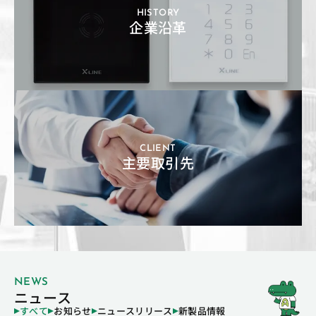
HISTORY
企業沿革
CLIENT
主要取引先
NEWS
ニュース
すべて
お知らせ
ニュースリリース
新製品情報