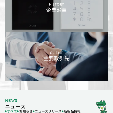
HISTORY
企業沿革
CLIENT
主要取引先
NEWS
ニュース
すべて
お知らせ
ニュースリリース
新製品情報