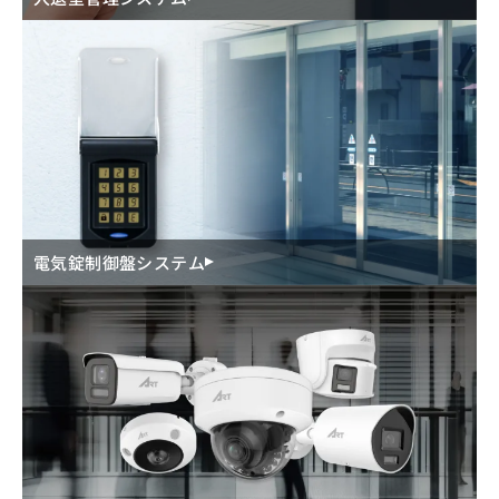
電気錠制御盤システム