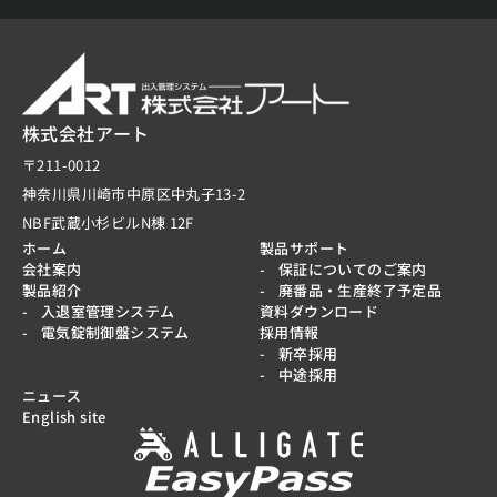
株式会社アート
〒211-0012
神奈川県川崎市中原区中丸子13-2
NBF武蔵小杉ビルN棟 12F
ホーム
製品サポート
会社案内
保証についてのご案内
製品紹介
廃番品・生産終了予定品
入退室管理システム
資料ダウンロード
電気錠制御盤システム
採用情報
新卒採用
中途採用
ニュース
English site