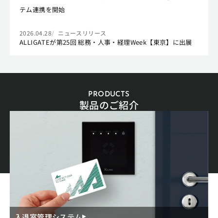
テム連携を開始
2026.04.28
ニュースリリース
ALLIGATEが第25回 総務・人事・経理Week【東京】に出展
PRODUCTS
製品のご紹介
入退室管理システム