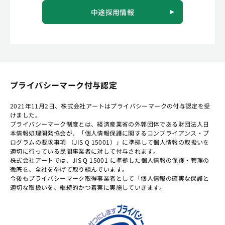
中途採用情報
プライバシーマーク付与認定
2021年11月2日、株式会社アートはプライバシーマークの付与認定を受
けました。
プライバシーマーク制度とは、経済産業省の外郭団体である財団法人日
本情報処理開発協会が、「個人情報保護に関するコンプライアンス・プ
ログラムの要求事項 （JIS Q 15001）」に準拠して個人情報の取扱いを
適切に行っている民間事業者に対して付与されます。
株式会社アートでは、JIS Q 15001 に準拠した個人情報の保護・管理の
徹底を、全社を挙げて取り組んでいます。
今後もプライバシーマーク取得事業者として「個人情報の確実な保護と
適切な取扱いを、継続的かつ着実に実施していきます。