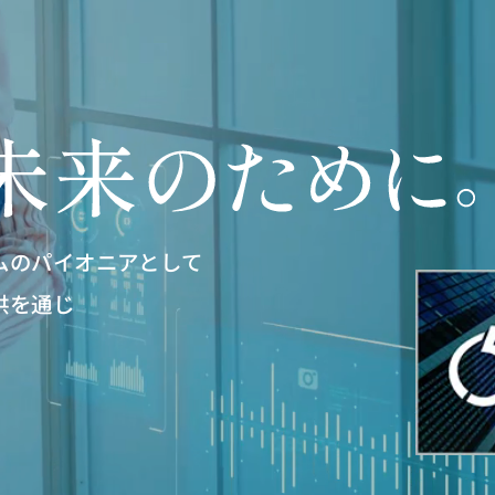
ムのパイオニアとして
供を通じ