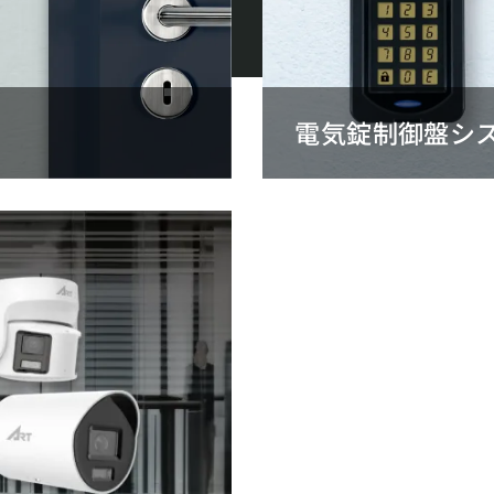
電気錠制御盤シ