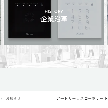
HISTORY
企業沿革
アートサービスコーポレート
3
お知らせ