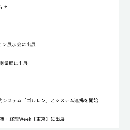
らせ
ション展示会に出展
設・測量展に出展
ジ予約システム「ゴルレン」とシステム連携を開始
・人事・経理Week【東京】に出展