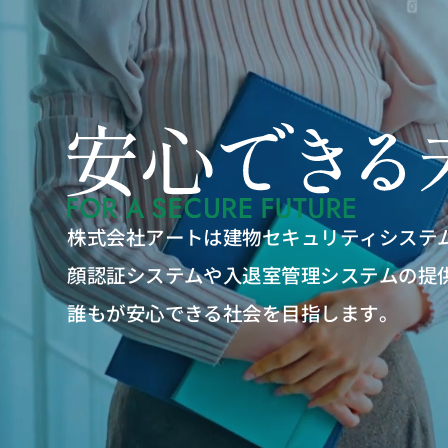
株式会社アートは建物セキュリティシステ
顔認証システムや入退室管理システムの提
誰もが安心できる社会を目指します。