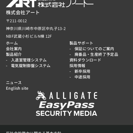
株式会社アート
〒211-0012
神奈川県川崎市中原区中丸子13-2
NBF武蔵小杉ビルN棟 12F
ホーム
製品サポート
会社案内
保証についてのご案内
製品紹介
廃番品・生産終了予定品
入退室管理システム
資料ダウンロード
電気錠制御盤システム
採用情報
新卒採用
中途採用
ニュース
English site