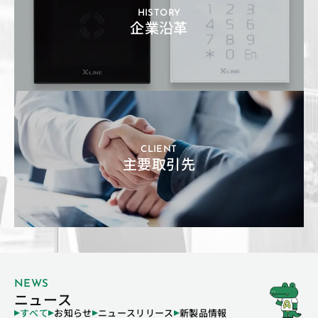
HISTORY
企業沿革
CLIENT
主要取引先
NEWS
ニュース
すべて
お知らせ
ニュースリリース
新製品情報