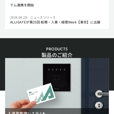
テム連携を開始
2026.04.28
ニュースリリース
ALLIGATEが第25回 総務・人事・経理Week【東京】に出展
PRODUCTS
製品のご紹介
入退室管理システム