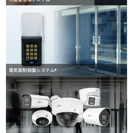
電気錠制御盤システム