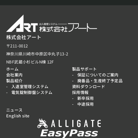
株式会社アート
〒211-0012
神奈川県川崎市中原区中丸子13-2
NBF武蔵小杉ビルN棟 12F
ホーム
製品サポート
会社案内
保証についてのご案内
製品紹介
廃番品・生産終了予定品
入退室管理システム
資料ダウンロード
電気錠制御盤システム
採用情報
新卒採用
中途採用
ニュース
English site