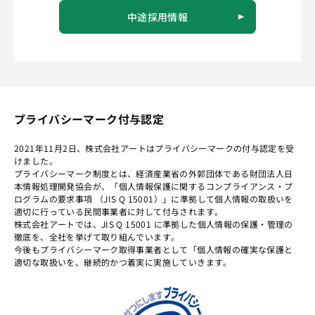
中途採用情報
プライバシーマーク付与認定
2021年11月2日、株式会社アートはプライバシーマークの付与認定を受
けました。
プライバシーマーク制度とは、経済産業省の外郭団体である財団法人日
本情報処理開発協会が、「個人情報保護に関するコンプライアンス・プ
ログラムの要求事項 （JIS Q 15001）」に準拠して個人情報の取扱いを
適切に行っている民間事業者に対して付与されます。
株式会社アートでは、JIS Q 15001 に準拠した個人情報の保護・管理の
徹底を、全社を挙げて取り組んでいます。
今後もプライバシーマーク取得事業者として「個人情報の確実な保護と
適切な取扱いを、継続的かつ着実に実施していきます。