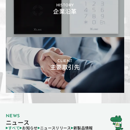
HISTORY
企業沿革
CLIENT
主要取引先
NEWS
ニュース
すべて
お知らせ
ニュースリリース
新製品情報