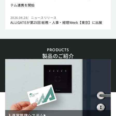
テム連携を開始
2026.04.28
ニュースリリース
ALLIGATEが第25回 総務・人事・経理Week【東京】に出展
PRODUCTS
製品のご紹介
入退室管理システム