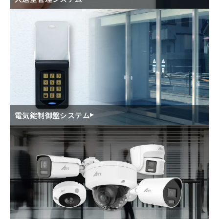
電気錠制御盤システム