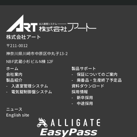
株式会社アート
〒211-0012
神奈川県川崎市中原区中丸子13-2
NBF武蔵小杉ビルN棟 12F
ホーム
製品サポート
会社案内
保証についてのご案内
製品紹介
廃番品・生産終了予定品
入退室管理システム
資料ダウンロード
電気錠制御盤システム
採用情報
新卒採用
中途採用
ニュース
English site