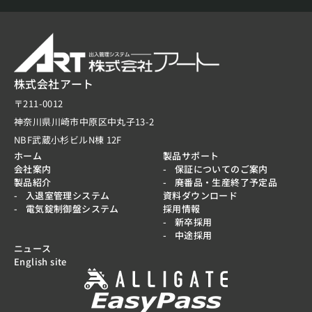
株式会社アート
〒211-0012
神奈川県川崎市中原区中丸子13-2
NBF武蔵小杉ビルN棟 12F
ホーム
製品サポート
会社案内
保証についてのご案内
製品紹介
廃番品・生産終了予定品
入退室管理システム
資料ダウンロード
電気錠制御盤システム
採用情報
新卒採用
中途採用
ニュース
English site