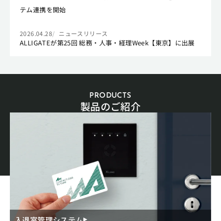
テム連携を開始
2026.04.28
ニュースリリース
ALLIGATEが第25回 総務・人事・経理Week【東京】に出展
PRODUCTS
製品のご紹介
入退室管理システム