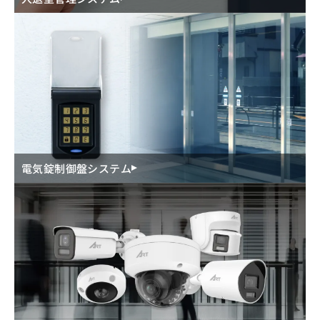
電気錠制御盤システム