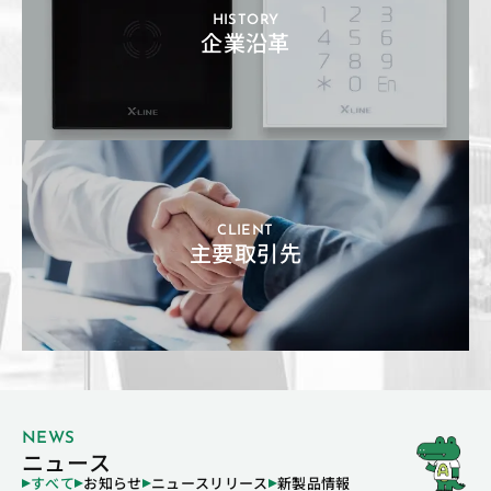
HISTORY
企業沿革
CLIENT
主要取引先
NEWS
ニュース
すべて
お知らせ
ニュースリリース
新製品情報