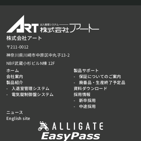
株式会社アート
〒211-0012
神奈川県川崎市中原区中丸子13-2
NBF武蔵小杉ビルN棟 12F
ホーム
製品サポート
会社案内
保証についてのご案内
製品紹介
廃番品・生産終了予定品
入退室管理システム
資料ダウンロード
電気錠制御盤システム
採用情報
新卒採用
中途採用
ニュース
English site