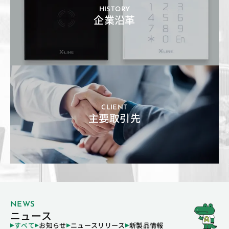
HISTORY
企業沿革
CLIENT
主要取引先
NEWS
ニュース
すべて
お知らせ
ニュースリリース
新製品情報