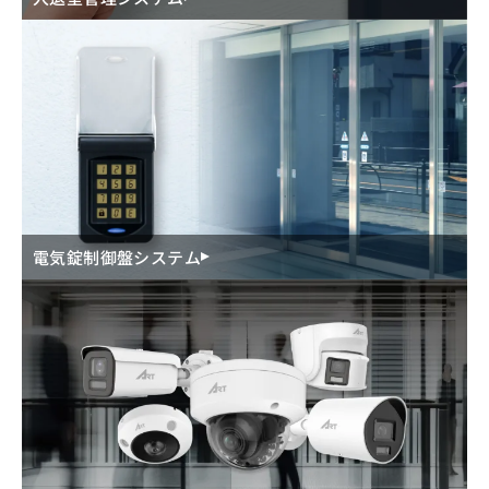
電気錠制御盤システム