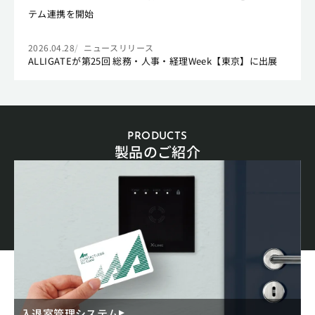
テム連携を開始
2026.04.28
ニュースリリース
ALLIGATEが第25回 総務・人事・経理Week【東京】に出展
PRODUCTS
製品のご紹介
入退室管理システム