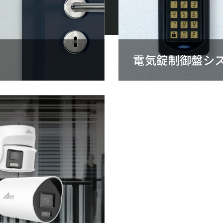
電気錠制御盤シ