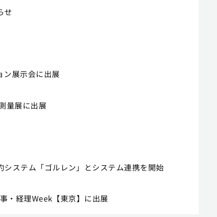
らせ
ション展示会に出展
設・測量展に出展
ジ予約システム「ゴルレン」とシステム連携を開始
・人事・経理Week【東京】に出展