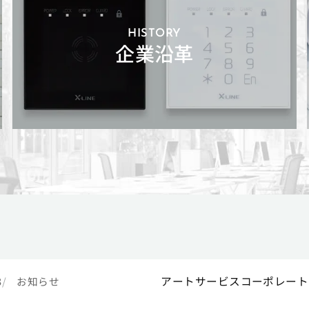
HISTORY
企業沿革
アートサービスコーポレート
3
お知らせ