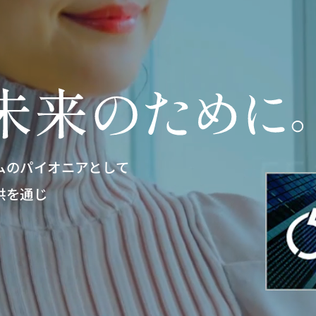
ムのパイオニアとして
供を通じ