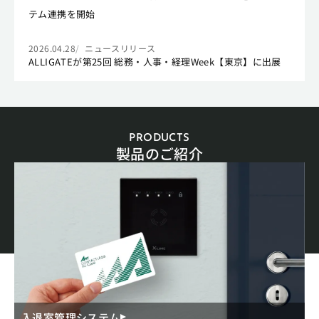
テム連携を開始
2026.04.28
ニュースリリース
ALLIGATEが第25回 総務・人事・経理Week【東京】に出展
PRODUCTS
製品のご紹介
入退室管理システム