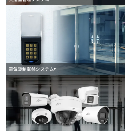
電気錠制御盤システム