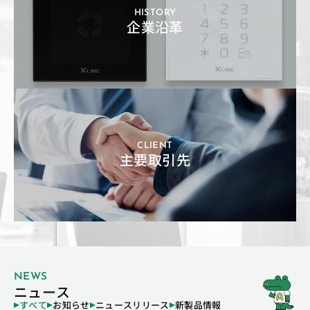
HISTORY
企業沿革
CLIENT
主要取引先
NEWS
ニュース
すべて
お知らせ
ニュースリリース
新製品情報