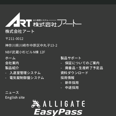
株式会社アート
〒211-0012
神奈川県川崎市中原区中丸子13-2
NBF武蔵小杉ビルN棟 12F
ホーム
製品サポート
会社案内
保証についてのご案内
製品紹介
廃番品・生産終了予定品
入退室管理システム
資料ダウンロード
電気錠制御盤システム
採用情報
新卒採用
中途採用
ニュース
English site