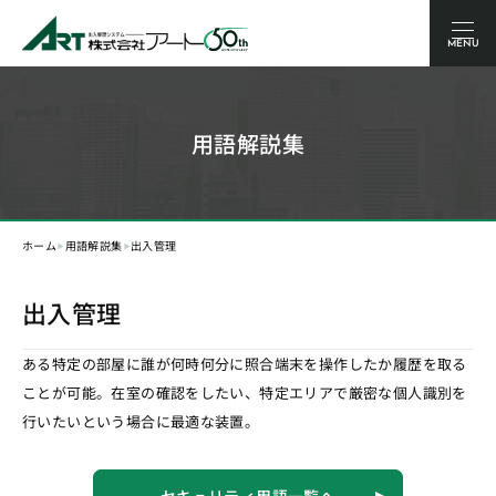
MENU
用語解説集
‣
‣
ホーム
用語解説集
出入管理
出入管理
ある特定の部屋に誰が何時何分に照合端末を操作したか履歴を取る
ことが可能。在室の確認をしたい、特定エリアで厳密な個人識別を
行いたいという場合に最適な装置。