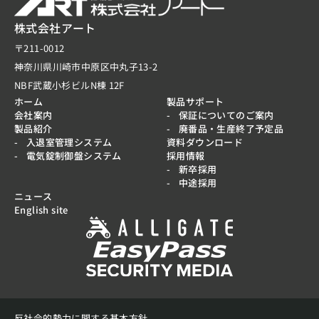
株式会社アート
〒211-0012
神奈川県川崎市中原区中丸子13-2
NBF武蔵小杉ビルN棟 12F
ホーム
製品サポート
会社案内
保証についてのご案内
製品紹介
廃番品・生産終了予定品
入退室管理システム
資料ダウンロード
電気錠制御盤システム
採用情報
新卒採用
中途採用
ニュース
English site
反社会的勢力に関する基本方針