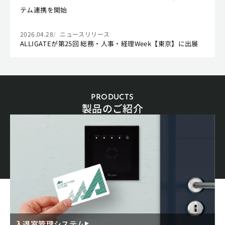
テム連携を開始
2026.04.28
ニュースリリース
ALLIGATEが第25回 総務・人事・経理Week【東京】に出展
PRODUCTS
製品のご紹介
入退室管理システム