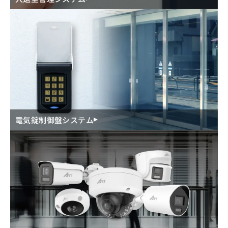
電気錠制御盤システム