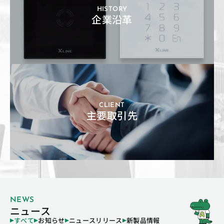
HISTORY
企業沿革
CLIENT
主要取引先
NEWS
ニュース
すべて
お知らせ
ニュースリリース
新製品情報