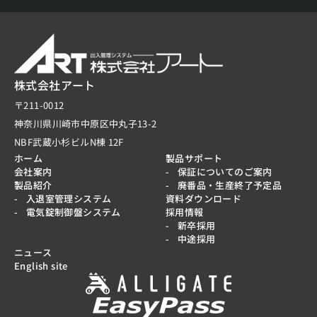
株式会社アート
〒211-0012
神奈川県川崎市中原区中丸子13-2
NBF武蔵小杉ビルN棟 12F
ホーム
製品サポート
会社案内
保証についてのご案内
製品紹介
廃番品・生産終了予定品
入退室管理システム
資料ダウンロード
電気錠制御盤システム
採用情報
新卒採用
中途採用
ニュース
English site