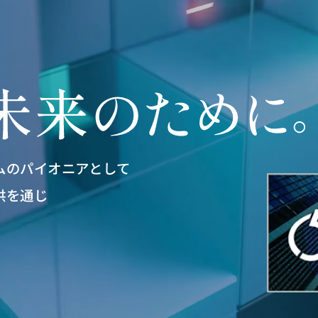
ムのパイオニアとして
供を通じ