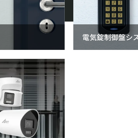
電気錠制御盤シ