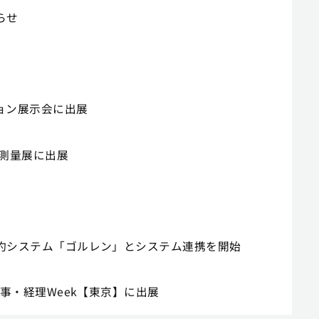
らせ
ション展示会に出展
設・測量展に出展
ジ予約システム「ゴルレン」とシステム連携を開始
・人事・経理Week【東京】に出展