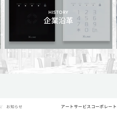
HISTORY
企業沿革
アートサービスコーポレート
3
お知らせ