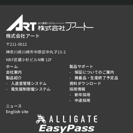
株式会社アート
〒211-0012
神奈川県川崎市中原区中丸子13-2
NBF武蔵小杉ビルN棟 12F
ホーム
製品サポート
会社案内
保証についてのご案内
製品紹介
廃番品・生産終了予定品
入退室管理システム
資料ダウンロード
電気錠制御盤システム
採用情報
新卒採用
中途採用
ニュース
English site