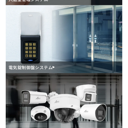
電気錠制御盤システム