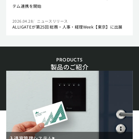
テム連携を開始
2026.04.28
ニュースリリース
ALLIGATEが第25回 総務・人事・経理Week【東京】に出展
PRODUCTS
製品のご紹介
入退室管理システム