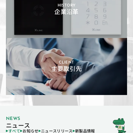
HISTORY
企業沿革
CLIENT
主要取引先
NEWS
ニュース
すべて
お知らせ
ニュースリリース
新製品情報