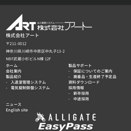
株式会社アート
〒211-0012
神奈川県川崎市中原区中丸子13-2
NBF武蔵小杉ビルN棟 12F
ホーム
製品サポート
会社案内
保証についてのご案内
製品紹介
廃番品・生産終了予定品
入退室管理システム
資料ダウンロード
電気錠制御盤システム
採用情報
新卒採用
中途採用
ニュース
English site