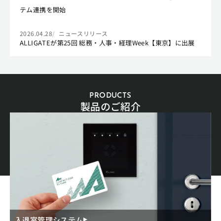
テム連携を開始
2026.04.28
ニュースリリース
ALLIGATEが第25回 総務・人事・経理Week【東京】に出展
PRODUCTS
製品のご紹介
入退室管理システム