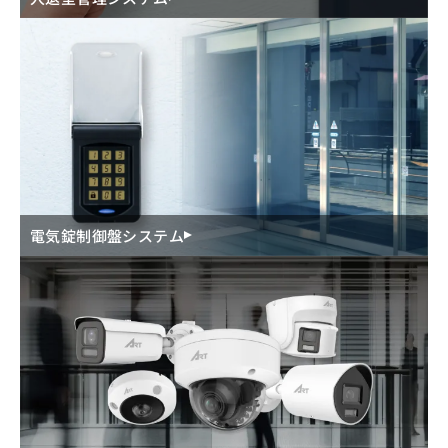
電気錠制御盤システム