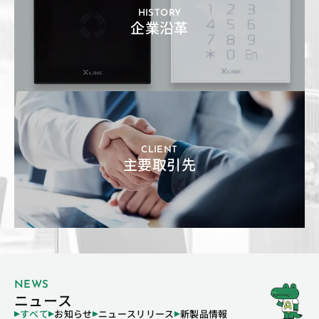
HISTORY
企業沿革
CLIENT
主要取引先
NEWS
ニュース
すべて
お知らせ
ニュースリリース
新製品情報