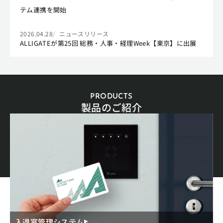
テム連携を開始
2026.04.28
ニュースリリース
ALLIGATEが第25回 総務・人事・経理Week【東京】に出展
PRODUCTS
製品のご紹介
入退室管理システム