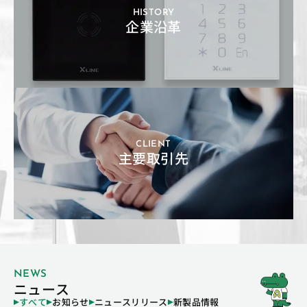
HISTORY
企業沿革
CLIENT
主要取引先
NEWS
ニュース
すべて
お知らせ
ニュースリリース
新製品情報