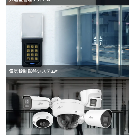
電気錠制御盤システム