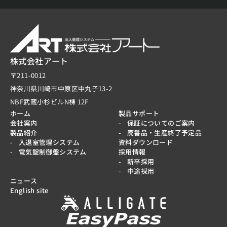
株式会社アート
〒211-0012
神奈川県川崎市中原区中丸子13-2
NBF武蔵小杉ビルN棟 12F
ホーム
製品サポート
会社案内
保証についてのご案内
製品紹介
廃番品・生産終了予定品
入退室管理システム
資料ダウンロード
電気錠制御盤システム
採用情報
新卒採用
中途採用
ニュース
English site