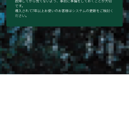
故障してから慌てないよう、事前に準備をしておくことが⼤切
です。
導⼊されて7年以上お使いのお客様はシステムの更新をご検討く
ださい。
なぜ更新が必要なの？
一般的に、セキュリティ機器の寿命は約7年