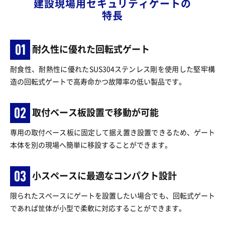
建設現場用セキュリティゲートの
特長
耐久性に優れた回転式ゲート
耐食性、耐熱性に優れたSUS304ステンレス剛を使用した堅牢構
造の回転式ゲートで高寿命かつ故障率の低い製品です。
取付ベース板設置で移動が可能
専用の取付ベース板に固定して据え置き設置できるため、ゲート
本体を別の現場へ簡単に移設することができます。
小スペースに最適なコンパクト設計
限られたスペースにゲートを設置したい場合でも、回転式ゲート
であれば筐体が小型で柔軟に対応することができます。