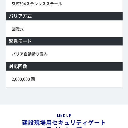
SUS304ステンレススチール
バリア方式
回転式
緊急モード
バリア自動折り畳み
対応回数
2,000,000 回
LINE UP
建設現場用セキュリティゲート